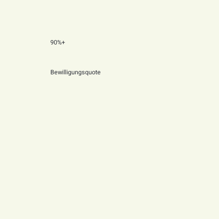
90%+
Bewilligungsquote